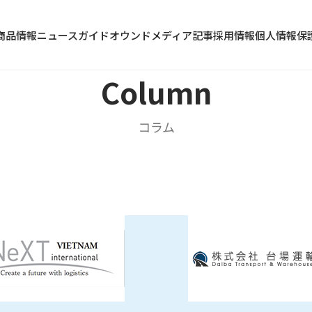
商品情報
ニュース
ガイド
オウンドメディア記事
採用情報
個人情報保
Column
コラム
冷蔵食品
水産加工品
野菜・果物類