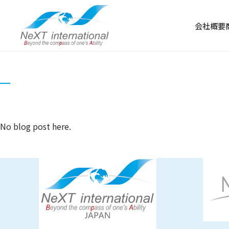
会社概要
No blog post here.
冷凍食品
冷凍肉
冷凍野菜・果物
冷凍魚