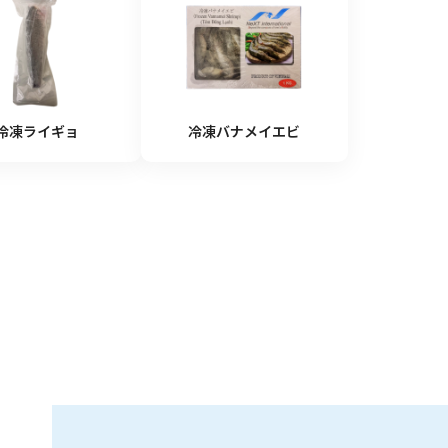
麺類
ンスタント麵類
燥麺類
冷凍ライギョ
冷凍バナメイエビ