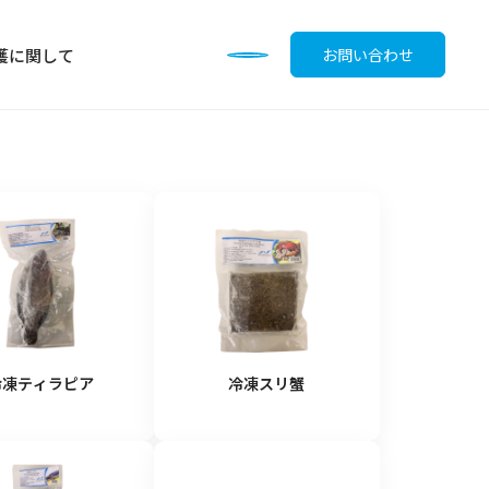
護に関して
お問い合わせ
調味料
冷凍ティラピア
冷凍スリ蟹