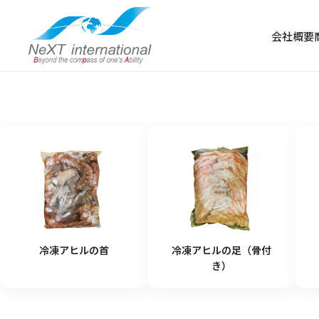
会社概要
冷凍食品
冷凍肉
冷凍野菜・果物
冷凍アヒルの首
冷凍アヒルの足（骨付
冷凍魚
き）