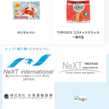
かにせんべい
TOPCOCO ココナッツクラッカ
ー落花生
トップ
>
菓子類
>
えびせんべい