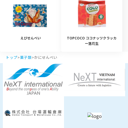
えびせんべい
TOPCOCO ココナッツクラッカ
ー落花生
トップ
>
菓子類
>
かにせんべい