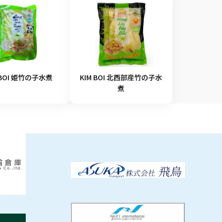
 BOI 姫竹の子水煮
KIM BOI 北西部産竹の子水
煮