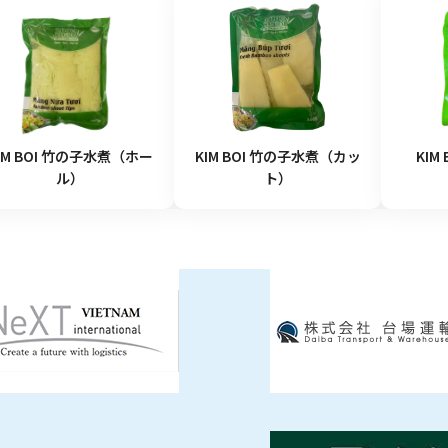
IM BOI 竹の子水煮（ホー
KIM BOI 竹の子水煮（カッ
KIM
ル）
ト）