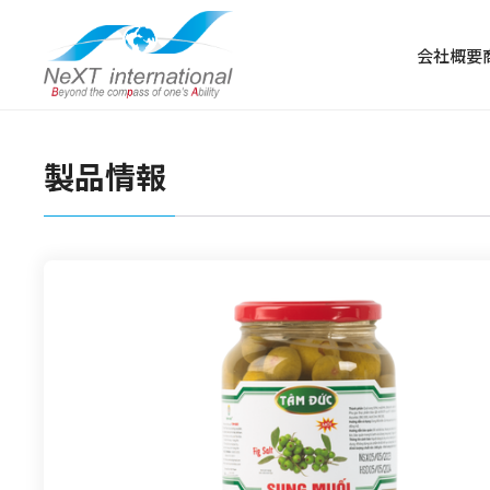
会社概要
製品情報
冷凍食品
冷凍肉
冷凍野菜・果物
冷凍魚