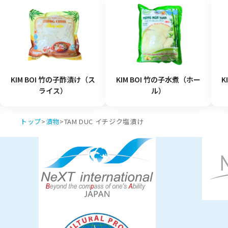
KIM BOI 竹の子酢漬け（ス
KIM BOI 竹の子水煮（ホー
K
ライス）
ル）
トップ
>
漬物
>
TAM DUC イチジク塩漬け