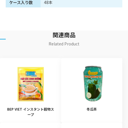
ケース入り数
48本
関連商品
Related Product
BEP VIET インスタント穀物ス
冬瓜茶
ープ