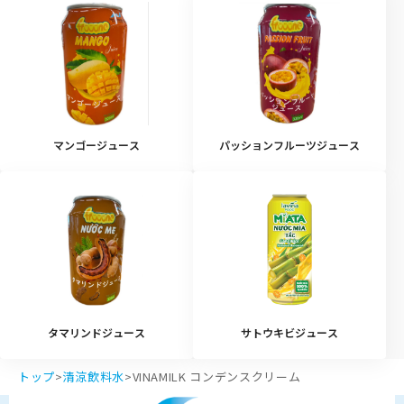
マンゴージュース
パッションフルーツジュース
タマリンドジュース
サトウキビジュース
トップ
>
清涼飲料水
>
VINAMILK コンデンスクリーム