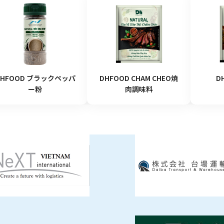
DHFOOD ブラックペッパ
DHFOOD CHAM CHEO焼
D
ー粉
肉調味料