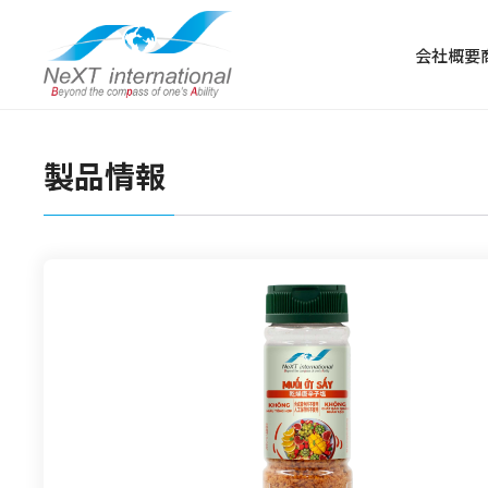
会社概要
製品情報
冷凍食品
冷凍肉
冷凍野菜・果物
冷凍魚