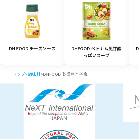
DH FOOD チーズソース
DHFOOD ベトナム風甘酸
っぱいスープ
トップ
>
調味料
>
DHFOOD 乾燥唐辛子塩