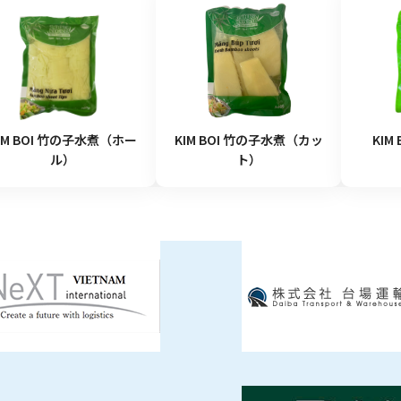
IM BOI 竹の子水煮（ホー
KIM BOI 竹の子水煮（カッ
KIM
ル）
ト）