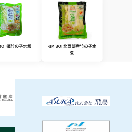
 BOI 姫竹の子水煮
KIM BOI 北西部産竹の子水
煮