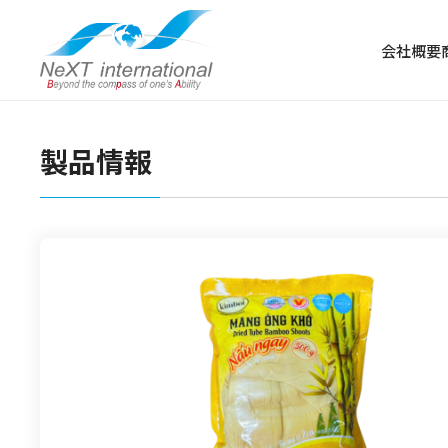
会社概要
製品情報
冷凍食品
冷凍肉
冷凍野菜・果物
冷凍魚