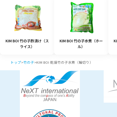
KIM BOI 竹の子酢漬け（ス
KIM BOI 竹の子水煮（ホー
K
ライス）
ル）
トップ
>
竹の子
>
KIM BOI 乾燥竹の子水煮（輪切り）