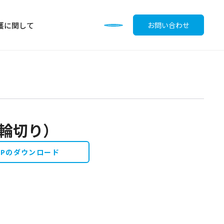
護に関して
お問い合わせ
（輪切り）
調味料
OPのダウンロード