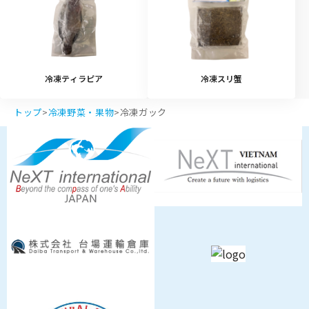
冷凍ティラピア
冷凍スリ蟹
トップ
>
冷凍野菜・果物
>
冷凍ガック