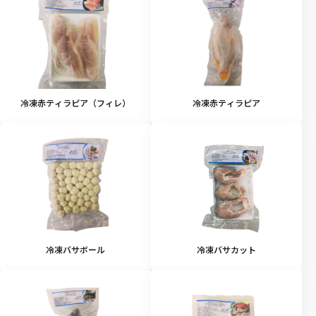
冷凍赤ティラピア（フィレ）
冷凍赤ティラピア
冷凍バサボール
冷凍バサカット