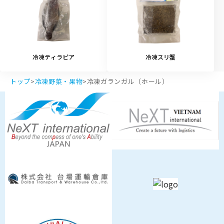
冷凍ティラピア
冷凍スリ蟹
トップ
>
冷凍野菜・果物
>
冷凍ガランガル（ホール）