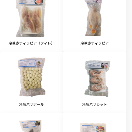
冷凍赤ティラピア（フィレ）
冷凍赤ティラピア
冷凍バサボール
冷凍バサカット