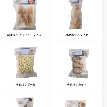
冷凍赤ティラピア（フィレ）
冷凍赤ティラピア
冷凍バサボール
冷凍バサカット