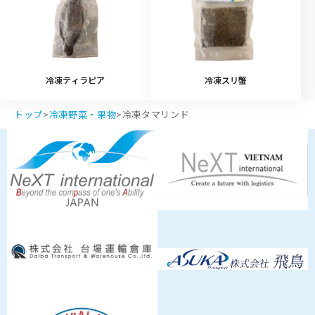
冷凍ティラピア
冷凍スリ蟹
トップ
>
冷凍野菜・果物
>
冷凍タマリンド