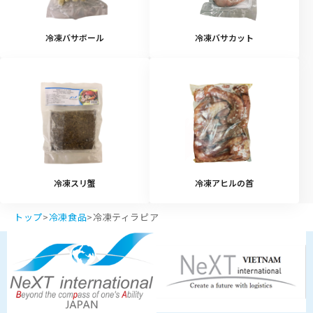
冷凍バサボール
冷凍バサカット
冷凍スリ蟹
冷凍アヒルの首
トップ
>
冷凍食品
>
冷凍ティラピア