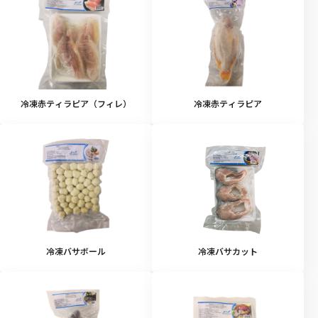
冷凍赤ティラピア（フィレ）
冷凍赤ティラピア
冷凍バサボール
冷凍バサカット