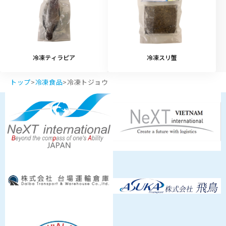
冷凍ティラピア
冷凍スリ蟹
トップ
>
冷凍食品
>
冷凍トジョウ