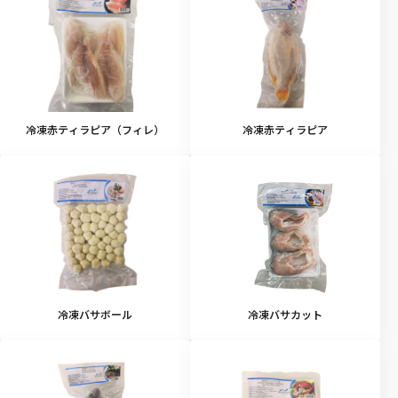
冷凍赤ティラピア（フィレ）
冷凍赤ティラピア
冷凍バサボール
冷凍バサカット