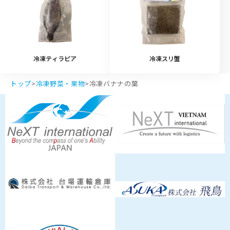
冷凍ティラピア
冷凍スリ蟹
トップ
>
冷凍野菜・果物
>
冷凍バナナの葉