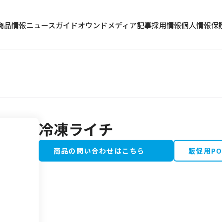
商品情報
ニュース
ガイド
オウンドメディア記事
採用情報
個人情報保
冷凍ライチ
冷蔵食品
水産加工品
商品の問い合わせはこちら
販促用P
野菜・果物類