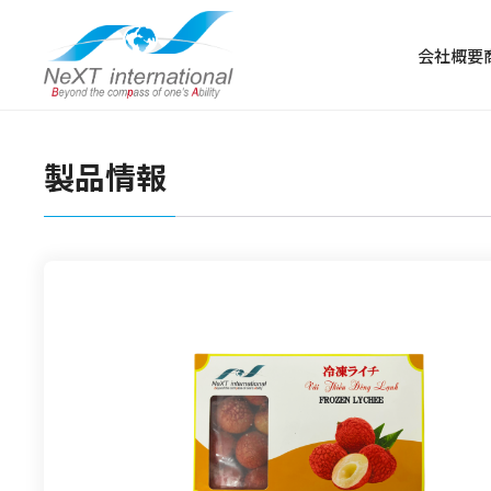
会社概要
製品情報
冷凍食品
冷凍肉
冷凍野菜・果物
冷凍魚