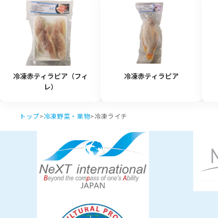
冷凍赤ティラピア（フィ
冷凍赤ティラピア
レ）
トップ
>
冷凍野菜・果物
>
冷凍ライチ