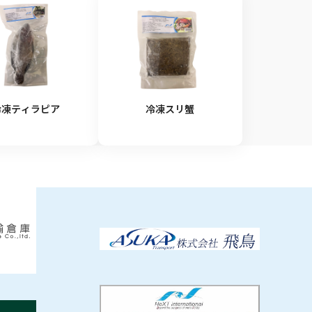
冷凍ティラピア
冷凍スリ蟹