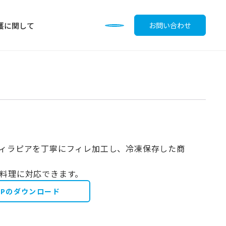
護に関して
お問い合わせ
）
調味料
ィラピアを丁寧にフィレ加工し、冷凍保存した商
料理に対応できます。
OPのダウンロード