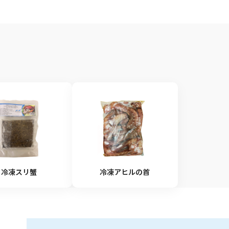
冷凍スリ蟹
冷凍アヒルの首