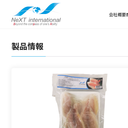
会社概要
製品情報
冷凍食品
冷凍肉
冷凍野菜・果物
冷凍魚