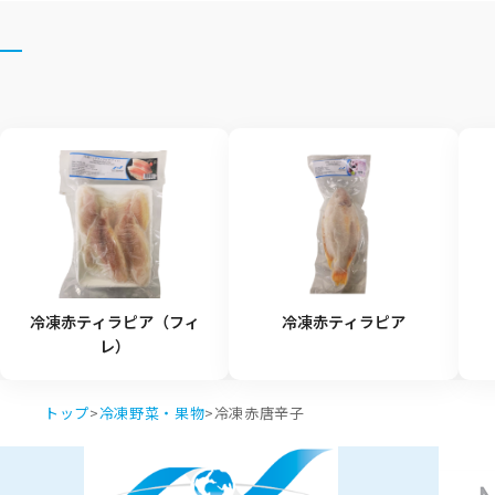
冷凍赤ティラピア（フィ
冷凍赤ティラピア
レ）
トップ
>
冷凍野菜・果物
>
冷凍赤唐辛子