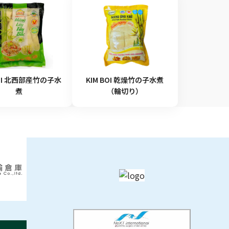
BOI 北西部産竹の子水
KIM BOI 乾燥竹の子水煮
煮
（輪切り）