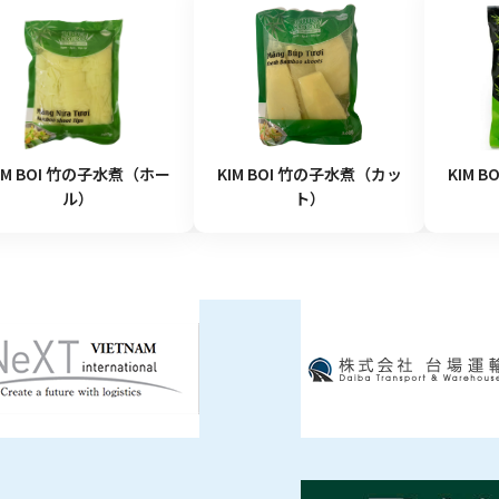
IM BOI 竹の子水煮（ホー
KIM BOI 竹の子水煮（カッ
KIM 
ル）
ト）