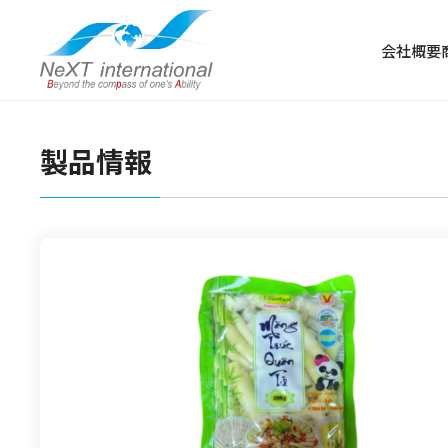
会社概要
製品情報
冷凍食品
冷凍肉
冷凍野菜・果物
冷凍魚