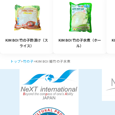
KIM BOI 竹の子酢漬け（ス
KIM BOI 竹の子水煮（ホー
K
ライス）
ル）
トップ
>
竹の子
>
KIM BOI 姫竹の子水煮