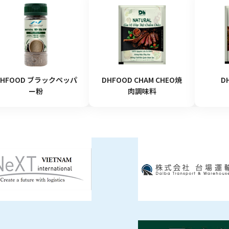
DHFOOD ブラックペッパ
DHFOOD CHAM CHEO焼
D
ー粉
肉調味料