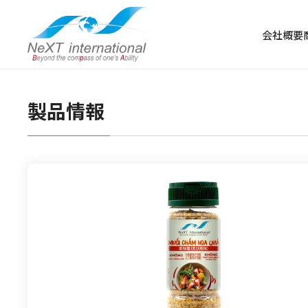
会社概要
製品情報
冷凍食品
冷凍肉
冷凍野菜・果物
冷凍魚