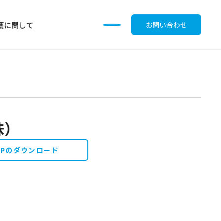
護に関して
お問い合わせ
味）
調味料
OPのダウンロード