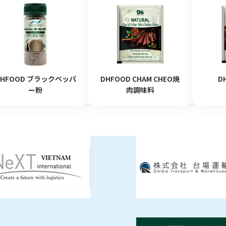
DHFOOD ブラックペッパ
DHFOOD CHAM CHEO焼
D
ー粉
肉調味料