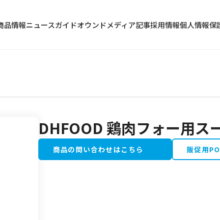
商品情報
ニュース
ガイド
オウンドメディア記事
採用情報
個人情報保
DHFOOD 鶏肉フォー用スー
冷蔵食品
水産加工品
商品の問い合わせはこちら
販促用P
野菜・果物類