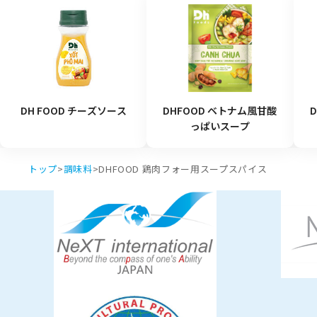
DH FOOD チーズソース
DHFOOD ベトナム風甘酸
っぱいスープ
トップ
>
調味料
>
DHFOOD 鶏肉フォー用スープスパイス