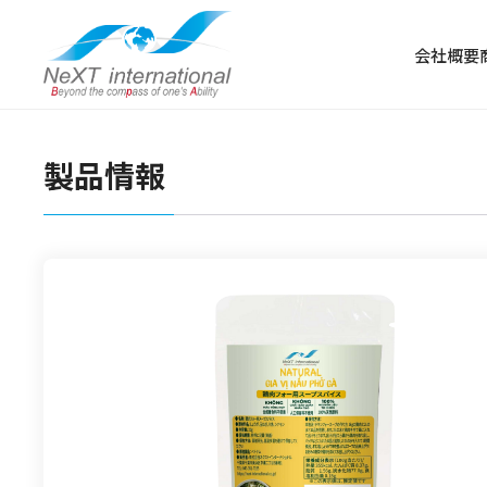
会社概要
製品情報
冷凍食品
冷凍肉
冷凍野菜・果物
冷凍魚