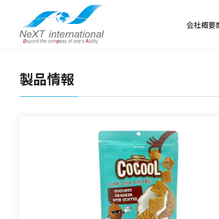
会社概要
製品情報
冷凍食品
冷凍肉
冷凍野菜・果物
冷凍魚