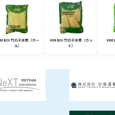
IM BOI 竹の子水煮（ホー
KIM BOI 竹の子水煮（カッ
KIM
ル）
ト）