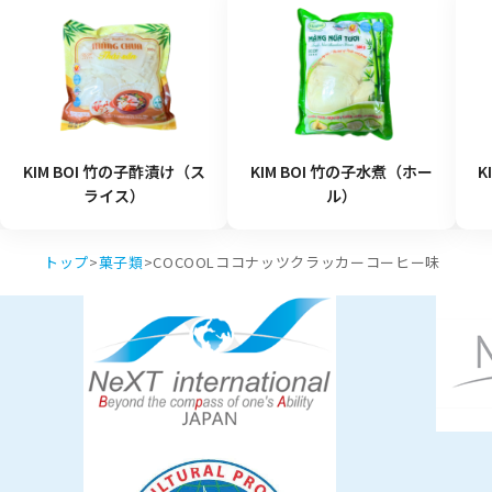
KIM BOI 竹の子酢漬け（ス
KIM BOI 竹の子水煮（ホー
K
ライス）
ル）
トップ
>
菓子類
>
COCOOLココナッツクラッカーコーヒー味