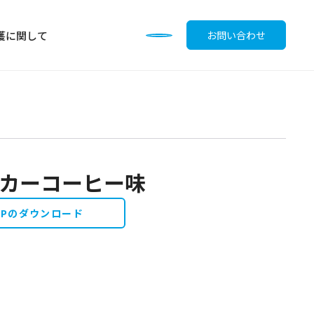
護に関して
お問い合わせ
ッカーコーヒー味
調味料
OPのダウンロード