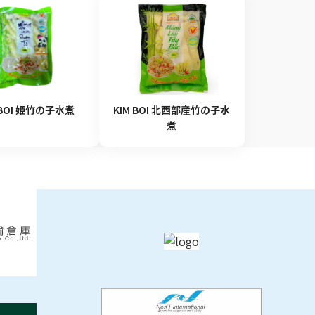
 BOI 姫竹の子水煮
KIM BOI 北西部産竹の子水
煮