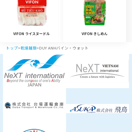
VIFON ライスヌードル
VIFON きしめん
トップ
>
乾燥麺類
>
DUY ANHバイン・ウォット