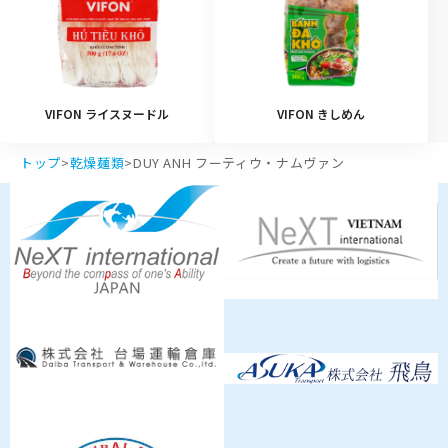
VIFON ライスヌードル
VIFON きしめん
トップ
>
乾燥麺類
>
DUY ANH フーティウ・ナムヴァン