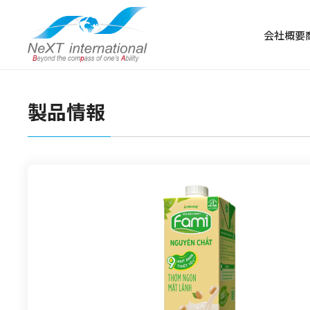
会社概要
製品情報
冷凍食品
冷凍肉
冷凍野菜・果物
冷凍魚