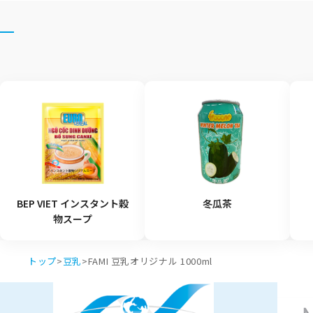
BEP VIET インスタント穀
冬瓜茶
物スープ
トップ
>
豆乳
>
FAMI 豆乳オリジナル 1000ml