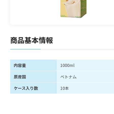
食材
漬物
竹の子
菓子類
商品基本情報
内容量
1000ml
原産国
ベトナム
ケース入り数
10本