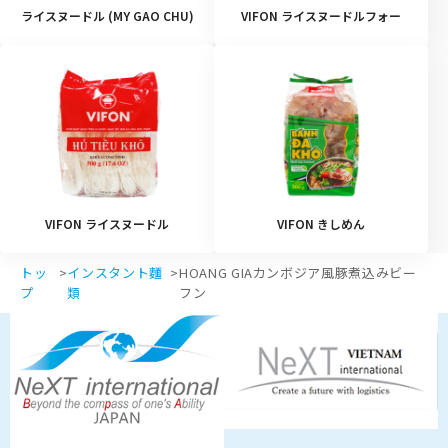
ライスヌードル (MY GAO CHU)
VIFON ライスヌードルフォー
VIFON ライスヌードル
VIFON きしめん
トッ
>
インスタント麵
>
HOANG GIAカンボジア風豚煮込みビー
プ
類
フン