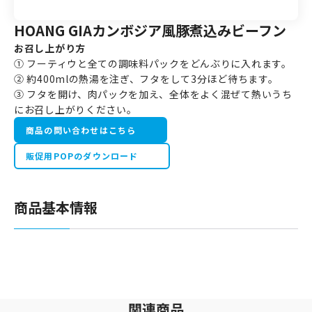
HOANG GIAカンボジア風豚煮込みビーフン
お召し上がり方
① フーティウと全ての調味料パックをどんぶりに入れます。
② 約400mlの熱湯を注ぎ、フタをして3分ほど待ちます。
③ フタを開け、肉パックを加え、全体をよく混ぜて熱いうち
にお召し上がりください。
商品の問い合わせはこちら
販促用POPのダウンロード
商品基本情報
関連商品