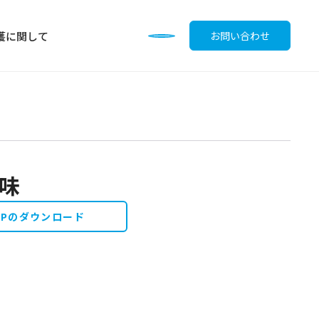
護に関して
お問い合わせ
ン味
調味料
OPのダウンロード