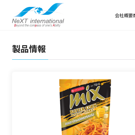
会社概要
製品情報
冷凍食品
冷凍肉
冷凍野菜・果物
冷凍魚