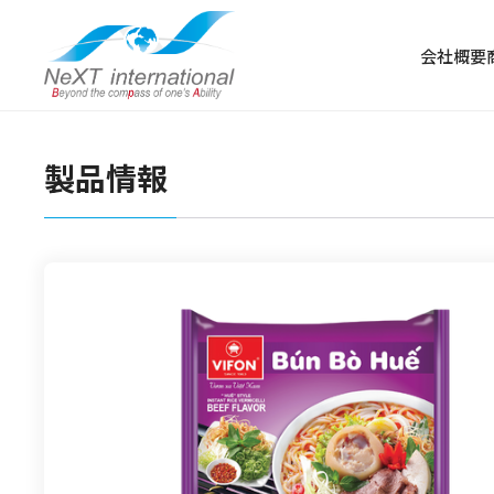
会社概要
製品情報
冷凍食品
冷凍肉
冷凍野菜・果物
冷凍魚