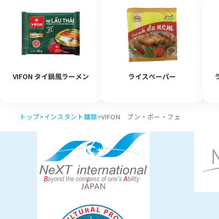
VIFON タイ鍋風ラーメン
ライスペーパー
トップ
>
インスタント麵類
>
VIFON ブン・ボー・フェ