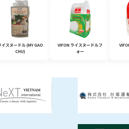
ライスヌードル (MY GAO
VIFON ライスヌードルフ
VIF
CHU)
ォー