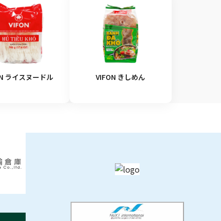
ON ライスヌードル
VIFON きしめん