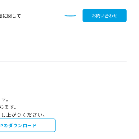
護に関して
お問い合わせ
調味料
ます。
待ちます。
召し上がりください。
OPのダウンロード