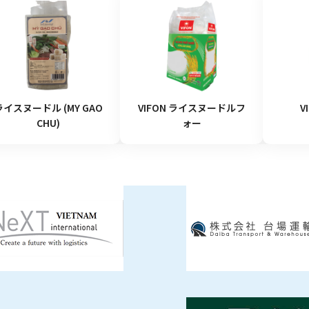
ライスヌードル (MY GAO
VIFON ライスヌードルフ
V
CHU)
ォー