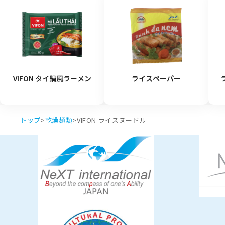
VIFON タイ鍋風ラーメン
ライスペーパー
トップ
>
乾燥麺類
>
VIFON ライスヌードル