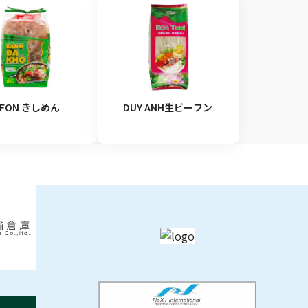
IFON きしめん
DUY ANH生ビーフン