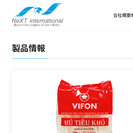
会社概要
製品情報
冷凍食品
冷凍肉
冷凍野菜・果物
冷凍魚