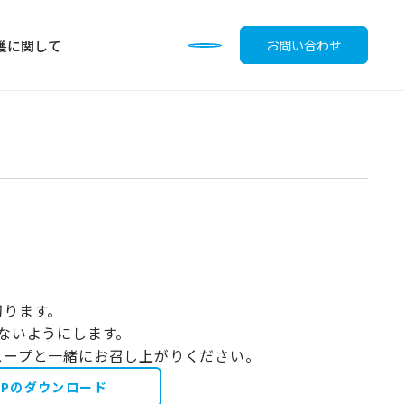
護に関して
お問い合わせ
調味料
切ります。
かないようにします。
スープと一緒にお召し上がりください。
OPのダウンロード