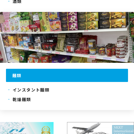
酒類
麺類
インスタント麵類
乾燥麺類