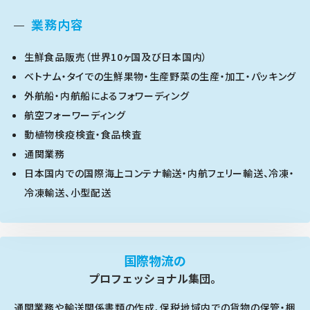
業務内容
生鮮食品販売（世界10ヶ国及び日本国内）
ベトナム・タイでの生鮮果物・生産野菜の生産・加工・パッキング
外航船・内航船によるフォワーディング
航空フォーワーディング
動植物検疫検査・食品検査
通関業務
日本国内での国際海上コンテナ輸送・内航フェリー輸送、冷凍・
冷凍輸送、小型配送
国際物流の
プロフェッショナル集団。
通関業務や輸送関係書類の作成、保税地域内での貨物の保管・梱