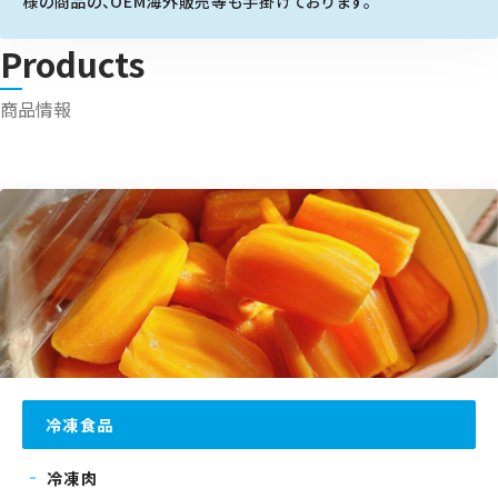
様の商品の、OEM海外販売等も手掛けております。
Products
商品情報
冷凍食品
冷凍肉