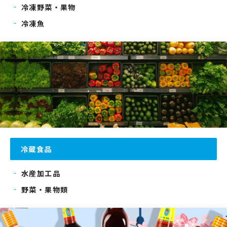
冷凍野菜・果物
冷凍魚
冷蔵食品
水産加工品
野菜・果物類