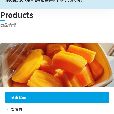
様の商品の、OEM海外販売等も手掛けております。
Products
商品情報
冷凍食品
冷凍肉