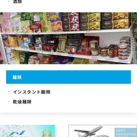
酒類
麺類
インスタント麵類
乾燥麺類