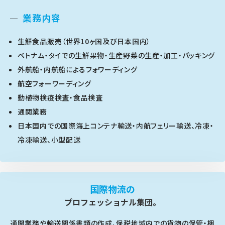
業務内容
生鮮食品販売（世界10ヶ国及び日本国内）
ベトナム・タイでの生鮮果物・生産野菜の生産・加工・パッキング
外航船・内航船によるフォワーディング
航空フォーワーディング
動植物検疫検査・食品検査
通関業務
日本国内での国際海上コンテナ輸送・内航フェリー輸送、冷凍・
冷凍輸送、小型配送
国際物流の
プロフェッショナル集団。
通関業務や輸送関係書類の作成、保税地域内での貨物の保管・梱