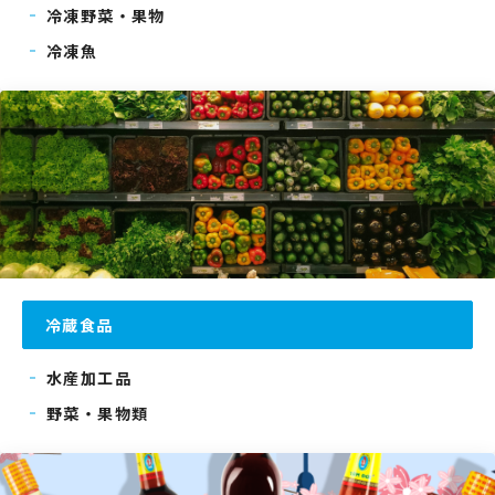
冷凍野菜・果物
冷凍魚
冷蔵食品
水産加工品
野菜・果物類